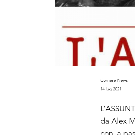
Corriere News
14 lug 2021
L’ASSUNTA 
da Alex M
con la pas