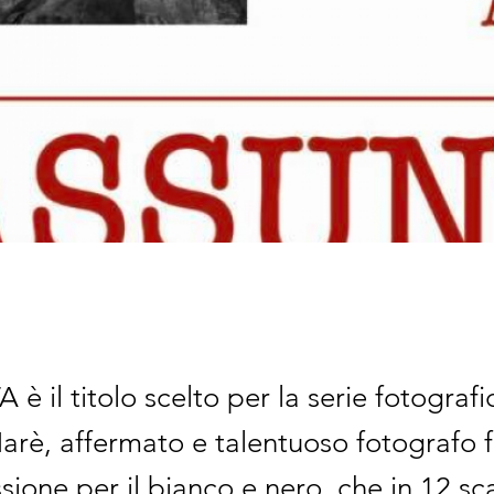
è il titolo scelto per la serie fotografi
arè, affermato e talentuoso fotografo
sione per il bianco e nero, che in 12 sca