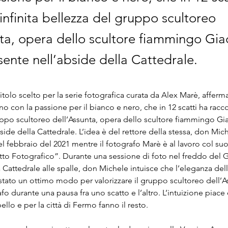
’infinita bellezza del gruppo scultoreo
nta, opera dello scultore fiammingo Gia
sente nell’abside della Cattedrale.
itolo scelto per la serie fotografica curata da Alex Marè, afferm
 con la passione per il bianco e nero, che in 12 scatti ha raccolt
ppo scultoreo dell’Assunta, opera dello scultore fiammingo Gia
side della Cattedrale. L’idea è del rettore della stessa, don Mic
 febbraio del 2021 mentre il fotografo Marè è al lavoro col su
tto Fotografico”. Durante una sessione di foto nel freddo del Gi
 Cattedrale alle spalle, don Michele intuisce che l’eleganza dell
tato un ottimo modo per valorizzare il gruppo scultoreo dell’As
fo durante una pausa fra uno scatto e l’altro. L’intuizione piace 
ello e per la città di Fermo fanno il resto.