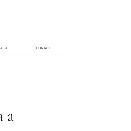
AFIA
CONTATTI
a a