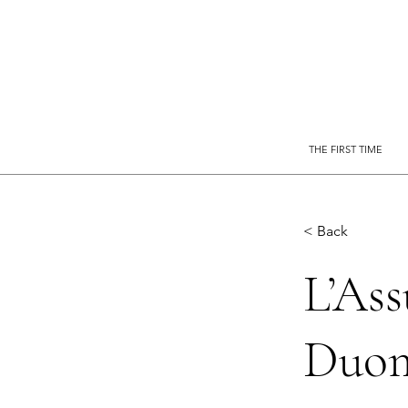
THE FIRST TIME
< Back
L’Ass
Duomo