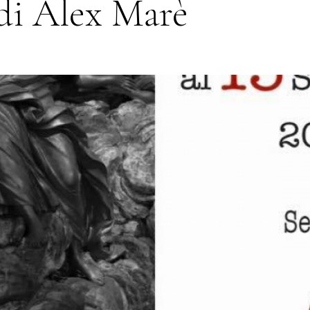
di Alex Marè