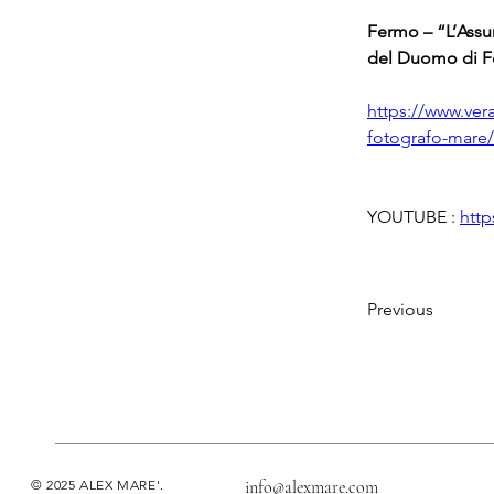
Fermo – “L’Assun
del Duomo di 
https://www.vera
YOUTUBE : 
http
Previous
© 2025 ALEX MARE'.
info@alexmare.com