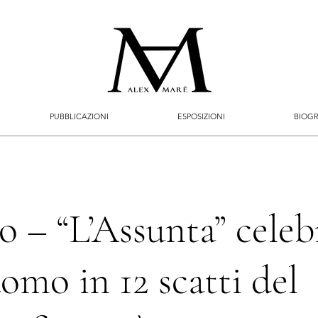
PUBBLICAZIONI
ESPOSIZIONI
BIOGR
 – “L’Assunta” celeb
omo in 12 scatti del