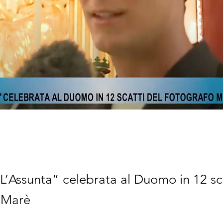
L’Assunta” celebrata al Duomo in 12 sca
 Marè