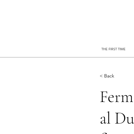
THE FIRST TIME
< Back
Fermo
al Du