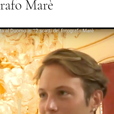
grafo Marè