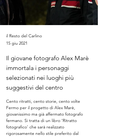
il Resto del Carlino
15 giu 2021
Il giovane fotografo Alex Marè
immortala i personaggi
selezionati nei luoghi più
suggestivi del centro
Cento ritratti, cento storie, cento volte 
Fermo per il progetto di Alex Marè, 
giovanissimo ma già affermato fotografo 
fermano. Si tratta di un libro ‘Ritratto 
fotografico’ che sarà realizzato 
rigorosamente nello stile preferito dal 